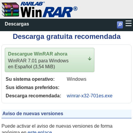
Descargas
🔎
Descarga gratuita recomendada
Descargue WinRAR ahora
🡫
WinRAR 7.01 para Windows
en Español (3,54 MiB)
Su sistema operativo:
Windows
Sus idiomas preferidos:
Descarga recomendada:
winrar-x32-701es.exe
Aviso de nuevas versiones
Puede activar el aviso de nuevas versiones de forma
anónima en
este enlace
.