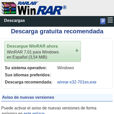
Descargas
🔎
Descarga gratuita recomendada
Descargue WinRAR ahora
🡫
WinRAR 7.01 para Windows
en Español (3,54 MiB)
Su sistema operativo:
Windows
Sus idiomas preferidos:
Descarga recomendada:
winrar-x32-701es.exe
Aviso de nuevas versiones
Puede activar el aviso de nuevas versiones de forma
anónima en
este enlace
.