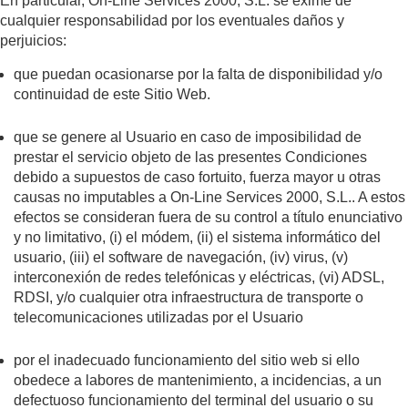
En particular, On-Line Services 2000, S.L. se exime de
cualquier responsabilidad por los eventuales daños y
perjuicios:
que puedan ocasionarse por la falta de disponibilidad y/o
continuidad de este Sitio Web.
que se genere al Usuario en caso de imposibilidad de
prestar el servicio objeto de las presentes Condiciones
debido a supuestos de caso fortuito, fuerza mayor u otras
causas no imputables a On-Line Services 2000, S.L.. A estos
efectos se consideran fuera de su control a título enunciativo
y no limitativo, (i) el módem, (ii) el sistema informático del
usuario, (iii) el software de navegación, (iv) virus, (v)
interconexión de redes telefónicas y eléctricas, (vi) ADSL,
RDSI, y/o cualquier otra infraestructura de transporte o
telecomunicaciones utilizadas por el Usuario
por el inadecuado funcionamiento del sitio web si ello
obedece a labores de mantenimiento, a incidencias, a un
defectuoso funcionamiento del terminal del usuario o su