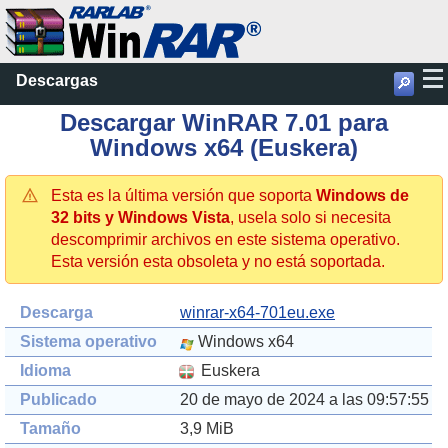
Descargas
🔎
Descargar WinRAR 7.01 para
Windows x64 (Euskera)
Esta es la última versión que soporta
Windows de
32 bits y Windows Vista
, usela solo si necesita
descomprimir archivos en este sistema operativo.
Esta versión esta obsoleta y no está soportada.
Descarga
winrar-x64-701eu.exe
Sistema operativo
Windows x64
Idioma
Euskera
Publicado
20 de mayo de 2024 a las 09:57:55
Tamaño
3,9 MiB