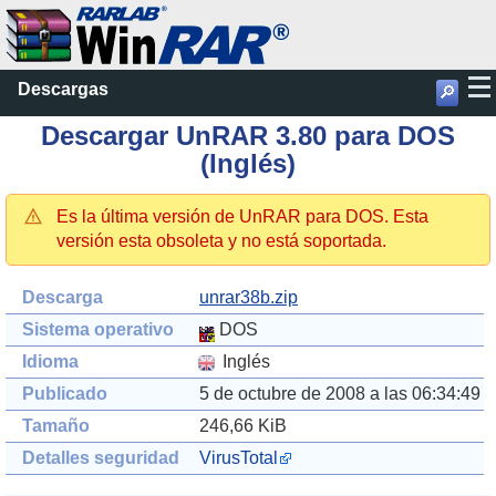
Descargas
🔎
Descargar UnRAR 3.80 para DOS
(Inglés)
Es la última versión de UnRAR para DOS. Esta
versión esta obsoleta y no está soportada.
Descarga
unrar38b.zip
Sistema operativo
DOS
Idioma
Inglés
Publicado
5 de octubre de 2008 a las 06:34:49
Tamaño
246,66 KiB
Detalles seguridad
VirusTotal