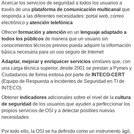
Acercar los servicios de seguridad a todos los usuarios a
través de una
plataforma de comunicación multicanal
que
responda a las diferentes necesidades: portal web, correo
electrónico y
atención telefónica
Ofrecer
formación y atención
en un
lenguaje adaptado a
todos los públicos
de manera que un usuario sin
conocimientos técnicos previos pueda adquirir la información
básica necesaria para un uso seguro de Internet
Adaptar, mejorar y enriquecer servicios
similares que, con
una carga técnica superior, desde 2001 se prestan a Pymes y
Ciudadanos de forma exitosa por parte de
INTECO-CERT
(Equipo de Respuesta a Incidentes de Seguridad en TI de
INTECO)
Obtener
indicadores
adicionales sobre el nivel de la
cultura
de seguridad
de los usuarios que ayuden a perfeccionar los
propios servicios de OSI y a detectar posibles nuevas
necesidades
Por todo ello, la OSI se ha definido como un instrumento ágil,