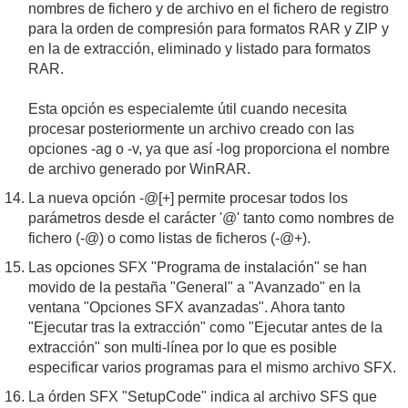
nombres de fichero y de archivo en el fichero de registro
para la orden de compresión para formatos RAR y ZIP y
en la de extracción, eliminado y listado para formatos
RAR.
Esta opción es especialemte útil cuando necesita
procesar posteriormente un archivo creado con las
opciones -ag o -v, ya que así -log proporciona el nombre
de archivo generado por WinRAR.
La nueva opción -@[+] permite procesar todos los
parámetros desde el carácter '@' tanto como nombres de
fichero (-@) o como listas de ficheros (-@+).
Las opciones SFX "Programa de instalación" se han
movido de la pestaña "General" a "Avanzado" en la
ventana "Opciones SFX avanzadas". Ahora tanto
"Ejecutar tras la extracción" como "Ejecutar antes de la
extracción" son multi-línea por lo que es posible
especificar varios programas para el mismo archivo SFX.
La órden SFX "SetupCode" indica al archivo SFS que