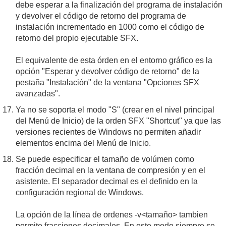
debe esperar a la finalización del programa de instalación
y devolver el código de retorno del programa de
instalación incrementado en 1000 como el código de
retorno del propio ejecutable SFX.
El equivalente de esta órden en el entorno gráfico es la
opción "Esperar y devolver código de retorno" de la
pestaña "Instalación" de la ventana "Opciones SFX
avanzadas".
Ya no se soporta el modo "S" (crear en el nivel principal
del Menú de Inicio) de la orden SFX "Shortcut" ya que las
versiones recientes de Windows no permiten añadir
elementos encima del Menú de Inicio.
Se puede especificar el tamaño de volúmen como
fracción decimal en la ventana de compresión y en el
asistente. El separador decimal es el definido en la
configuración regional de Windows.
La opción de la línea de ordenes -v<tamaño> tambien
permite fracciones decimales. En este modo siempre se