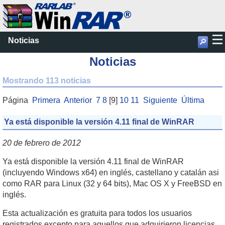
Noticias
🔎
Noticias
Mostrando 113 noticias
Página
Primera
Anterior
7
8
[9]
10
11
Siguiente
Última
Ya está disponible la versión 4.11 final de WinRAR
20 de febrero de 2012
Ya está disponible la versión 4.11 final de WinRAR
(incluyendo Windows x64) en inglés, castellano y catalán asi
como RAR para Linux (32 y 64 bits), Mac OS X y FreeBSD en
inglés.
Esta actualización es gratuita para todos los usuarios
registrados excepto para aquellos que adquirieron licencias