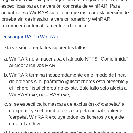
especificas para una versión concreta de WinRAR. Para
actualizar su WinRAR solo tiene que instalar esta versión de
prueba sin desinstalar la versión anterior y WinRAR
reconocerá automaticamente su licencia.
Descargar RAR o WinRAR
Esta versión arregla los siguientes fallos:
WinRAR no almacenaba el atributo NTFS "Comprimido"
al crear archivos RAR;
WinRAR termina inesperadamente en el modo de línea
de ordenes si el paámetro @listaficheros esta presente y
el fichero 'listaficheros' no existe. Este fallo solo afecta a
WinRAR.exe, no a RAR.exe;
si se especifica la máscara de exclusión -x*\carpeta\* al
comprimir y si el nombre de la carpeta actual contiene
'carpeta', WinRAR excluye todos los ficheros y deja de
crear el archivo;