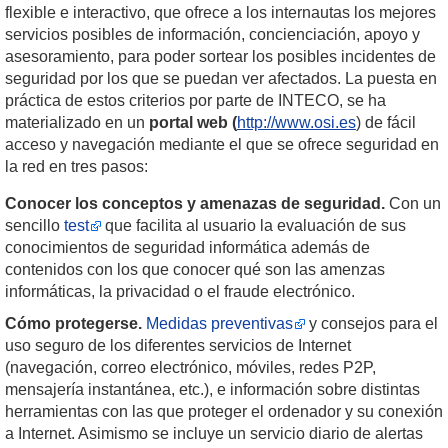
flexible e interactivo, que ofrece a los internautas los mejores
servicios posibles de información, concienciación, apoyo y
asesoramiento, para poder sortear los posibles incidentes de
seguridad por los que se puedan ver afectados. La puesta en
práctica de estos criterios por parte de INTECO, se ha
materializado en un
portal web (
http://www.osi.es
) de fácil
acceso y navegación mediante el que se ofrece seguridad en
la red en tres pasos:
Conocer los conceptos y amenazas de seguridad.
Con un
sencillo
test
que facilita al usuario la evaluación de sus
conocimientos de seguridad informática además de
contenidos con los que conocer qué son las amenzas
informáticas, la privacidad o el fraude electrónico.
Cómo protegerse.
Medidas preventivas
y consejos para el
uso seguro de los diferentes servicios de Internet
(navegación, correo electrónico, móviles, redes P2P,
mensajería instantánea, etc.), e información sobre distintas
herramientas con las que proteger el ordenador y su conexión
a Internet. Asimismo se incluye un servicio diario de alertas