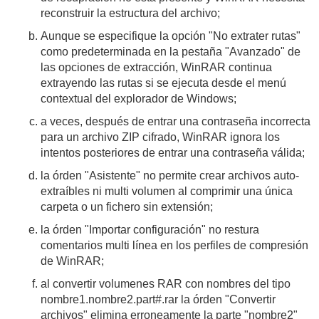
reconstruir la estructura del archivo;
Aunque se especifique la opción "No extrater rutas"
como predeterminada en la pestaña "Avanzado" de
las opciones de extracción, WinRAR continua
extrayendo las rutas si se ejecuta desde el menú
contextual del explorador de Windows;
a veces, después de entrar una contraseña incorrecta
para un archivo ZIP cifrado, WinRAR ignora los
intentos posteriores de entrar una contraseña válida;
la órden "Asistente" no permite crear archivos auto-
extraíbles ni multi volumen al comprimir una única
carpeta o un fichero sin extensión;
la órden "Importar configuración" no restura
comentarios multi línea en los perfiles de compresión
de WinRAR;
al convertir volumenes RAR con nombres del tipo
nombre1.nombre2.part#.rar la órden "Convertir
archivos" elimina erroneamente la parte "nombre2"