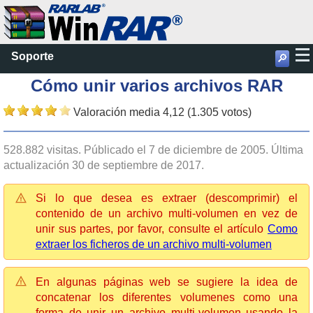
Soporte
🔎
Cómo unir varios archivos RAR
Valoración media 4,12 (1.305 votos)
528.882 visitas. Públicado el 7 de diciembre de 2005. Última
actualización 30 de septiembre de 2017.
Si lo que desea es extraer (descomprimir) el
contenido de un archivo multi-volumen en vez de
unir sus partes, por favor, consulte el artículo
Como
extraer los ficheros de un archivo multi-volumen
En algunas páginas web se sugiere la idea de
concatenar los diferentes volumenes como una
forma de unir un archivo multi-volumen usando la