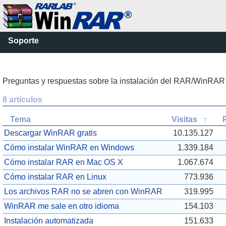
Soporte
Preguntas y respuestas sobre la instalación del RAR/WinRAR
8 artículos
Tema
Visitas
↑
Descargar WinRAR gratis
10.135.127
Cómo instalar WinRAR en Windows
1.339.184
Cómo instalar RAR en Mac OS X
1.067.674
Cómo instalar RAR en Linux
773.936
Los archivos RAR no se abren con WinRAR
319.995
WinRAR me sale en otro idioma
154.103
Instalación automatizada
151.633