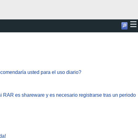
🔎
ecomendaría usted para el uso diario?
si RAR es shareware y es necesario registrarse tras un periodo
da!