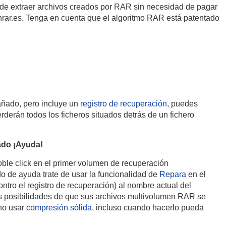
ede extraer archivos creados por RAR sin necesidad de pagar
rar.es. Tenga en cuenta que el algoritmo RAR está patentado
dañado, pero incluye un
registro de recuperación
, puedes
erderán todos los ficheros situados detrás de un fichero
ado ¡Ayuda!
le click en el primer volumen de recuperación
do de ayuda trate de usar la funcionalidad de
Repara
en el
ro el registro de recuperación) al nombre actual del
s posibilidades de que sus archivos multivolumen RAR se
 no usar
compresión sólida
, incluso cuando hacerlo pueda