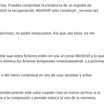
chivo. Puedes comprobar la existencia de un registro de
ilizó la recuperación, WinRAR sólo construye _reconst.rar)
rchivos, no podré restaurarlos. Así que, por favor, no me
sible que estos ficheros estén en uso al cerrar WinRAR y lo que
o elimina los ficheros temporales inmediatamente. La próxima
 del menú contextual en vez de usar arrastrar y soltar.
máticamente este valor cuando crea un nuevo archivo si el
ta a la compresión y permite reducir el uso de la memoria.