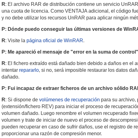
R
: El archivo RAR de distribución contiene un servicio UnRA
una cuota de licencia. Como VENTAJA adicional, el código fu
y no debe utilizar los recursos UnRAR para aplicar ningún mét
P: Dónde puedo conseguir las últimas versiones de Win
R
: Visite la
página oficial de WinRAR
.
P: Me apareció el mensaje de "error en la suma de control
R
: El fichero extraído está dañado bien debido a daños en el 
intentar
repararlo
, si no, será imposible restaurar los datos d
dañado.
P: Fui incapaz de extraer ficheros de un archivo sólido
R
: Si dispone de
volúmenes de recuperación
para su archivo,
(extensión/fichero REV) para iniciar el proceso de recuperació
volumen dañado. Luego renombre el volumen recuperado fixed.n
volumen y trate de iniciar de nuevo el proceso de descompre
pueden recuperar en caso de sufrir daños, use el registro de r
proporcionar una razón de compresión menor.