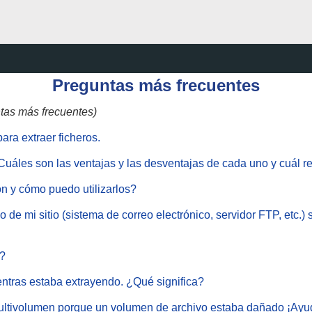
Preguntas más frecuentes
ntas más frecuentes)
ra extraer ficheros.
uáles son las ventajas y las desventajas de cada uno y cuál r
n y cómo puedo utilizarlos?
e mi sitio (sistema de correo electrónico, servidor FTP, etc.) 
R?
entras estaba extrayendo. ¿Qué significa?
multivolumen porque un volumen de archivo estaba dañado ¡Ayu