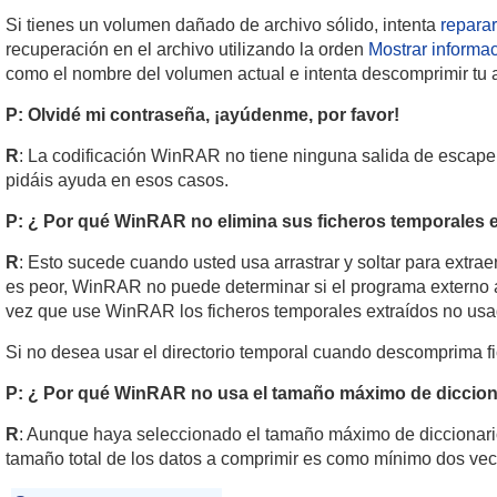
Si tienes un volumen dañado de archivo sólido, intenta
reparar
recuperación en el archivo utilizando la orden
Mostrar informa
como el nombre del volumen actual e intenta descomprimir tu
P: Olvidé mi contraseña, ¡ayúdenme, por favor!
R
: La codificación WinRAR no tiene ninguna salida de escape. 
pidáis ayuda en esos casos.
P: ¿ Por qué WinRAR no elimina sus ficheros temporales e
R
: Esto sucede cuando usted usa arrastrar y soltar para extrae
es peor, WinRAR no puede determinar si el programa externo 
vez que use WinRAR los ficheros temporales extraídos no usa
Si no desea usar el directorio temporal cuando descomprima fic
P: ¿ Por qué WinRAR no usa el tamaño máximo de dicciona
R
: Aunque haya seleccionado el tamaño máximo de diccionari
tamaño total de los datos a comprimir es como mínimo dos veces