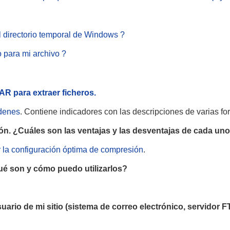
 directorio temporal de Windows ?
 para mi archivo ?
R para extraer ficheros.
rdenes
. Contiene indicadores con las descripciones de varias for
n. ¿Cuáles son las ventajas y las desventajas de cada uno 
la configuración óptima de compresión
.
ué son y cómo puedo utilizarlos?
io de mi sitio (sistema de correo electrónico, servidor FT