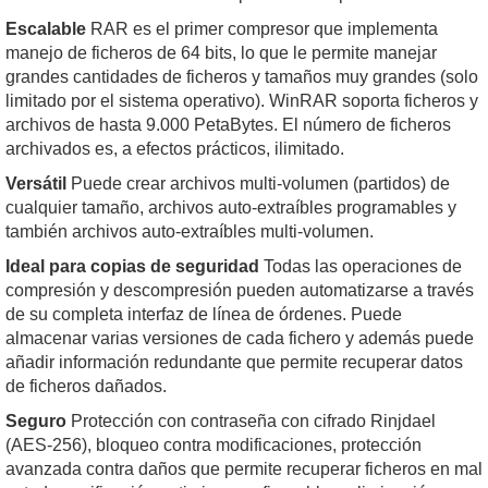
Escalable
RAR es el primer compresor que implementa
manejo de ficheros de 64 bits, lo que le permite manejar
grandes cantidades de ficheros y tamaños muy grandes (solo
limitado por el sistema operativo). WinRAR soporta ficheros y
archivos de hasta 9.000 PetaBytes. El número de ficheros
archivados es, a efectos prácticos, ilimitado.
Versátil
Puede crear archivos multi-volumen (partidos) de
cualquier tamaño, archivos auto-extraíbles programables y
también archivos auto-extraíbles multi-volumen.
Ideal para copias de seguridad
Todas las operaciones de
compresión y descompresión pueden automatizarse a través
de su completa interfaz de línea de órdenes. Puede
almacenar varias versiones de cada fichero y además puede
añadir información redundante que permite recuperar datos
de ficheros dañados.
Seguro
Protección con contraseña con cifrado Rinjdael
(AES-256), bloqueo contra modificaciones, protección
avanzada contra daños que permite recuperar ficheros en mal