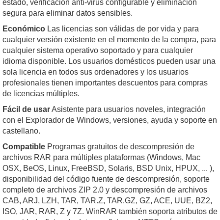
estado, verificación anti-virus configurable y eliminación
segura para eliminar datos sensibles.
Económico
Las licencias son válidas de por vida y para
cualquier versión existente en el momento de la compra, para
cualquier sistema operativo soportado y para cualquier
idioma disponible. Los usuarios domésticos pueden usar una
sola licencia en todos sus ordenadores y los usuarios
profesionales tienen importantes descuentos para compras
de licencias múltiples.
Fácil de usar
Asistente para usuarios noveles, integración
con el Explorador de Windows, versiones, ayuda y soporte en
castellano.
Compatible
Programas gratuitos de descompresión de
archivos RAR para múltiples plataformas (Windows, Mac
OSX, BeOS, Linux, FreeBSD, Solaris, BSD Unix, HPUX, ... ),
disponibilidad del código fuente de descompresión, soporte
completo de archivos ZIP 2.0 y descompresión de archivos
CAB, ARJ, LZH, TAR, TAR.Z, TAR.GZ, GZ, ACE, UUE, BZ2,
ISO, JAR, RAR, Z y 7Z. WinRAR también soporta atributos de